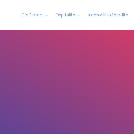
Chi Siamo
Ospitalità
Immobili in Vendita