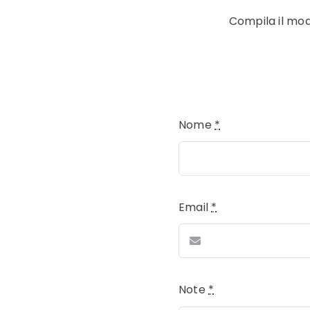
Compila il mod
Nome
*
Email
*
Note
*