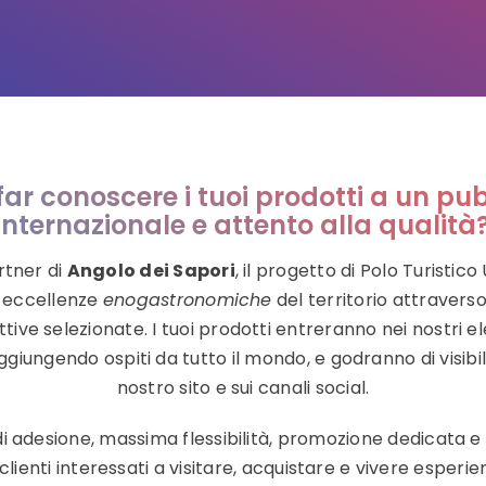
far conoscere i tuoi prodotti a un pu
internazionale e attento alla qualità
rtner di
Angolo dei Sapori
, il progetto di Polo Turistic
e eccellenze
enogastronomiche
del territorio attraverso
ttive selezionate. I tuoi prodotti entreranno nei nostri el
giungendo ospiti da tutto il mondo, e godranno di visibili
nostro sito e sui canali social.
i adesione, massima flessibilità, promozione dedicata e c
clienti interessati a visitare, acquistare e vivere esperi