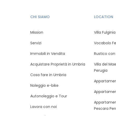
CHI SIAMO
LOCATION
Mission
Villa Fulginia
Servizi
Vocabolo F
Immobili in Vendita
Rustico con 
Acquistare Proprietà in Umbria
Villa del Ma
Perugia
Cosa fare in Umbria
Appartamen
Noleggio e-bike
Appartament
Autonoleggio e Tour
Appartament
Lavora con noi
Pescara Per