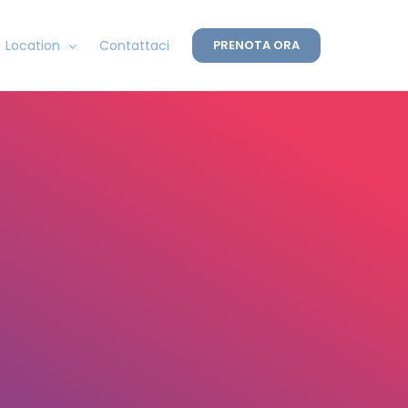
Location
Contattaci
PRENOTA ORA