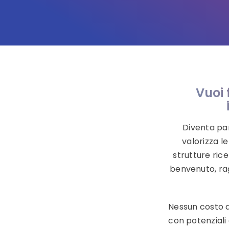
Vuoi 
Diventa pa
valorizza l
strutture rice
benvenuto, rag
Nessun costo d
con potenziali 